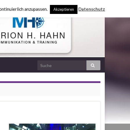
ontinuierlich anzupassen.
Datenschutz
Akzeptieren