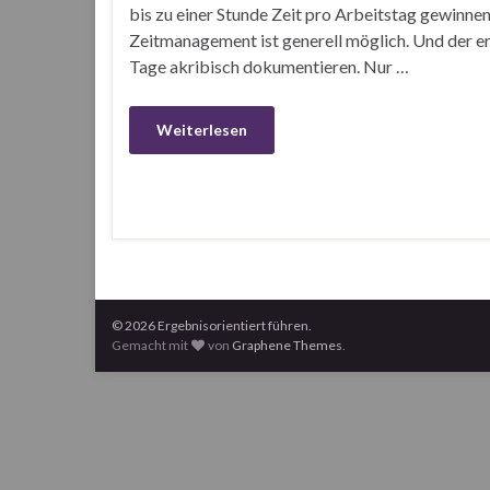
bis zu einer Stunde Zeit pro Arbeitstag gewin
Zeitmanagement ist generell möglich. Und der erst
Tage akribisch dokumentieren. Nur …
Weiterlesen
© 2026 Ergebnisorientiert führen.
Gemacht mit
von
Graphene Themes
.