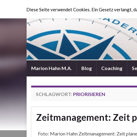
Diese Seite verwendet Cookies. Ein Gesetz verlangt, da
Marion Hahn M.A.
Blog
Coaching
S
SCHLAGWORT:
PRIORISIEREN
Zeitmanagement: Zeit p
Foto: Marion Hahn Zeitmanagement: Zeit planen